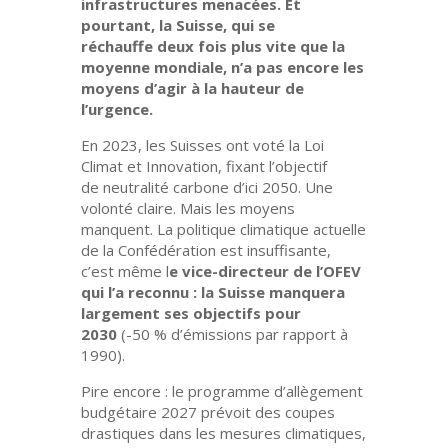
infrastructures menacées. Et
pourtant, la Suisse, qui se
réchauffe
deux fois plus vite que la
moyenne mondiale
, n’a pas encore les
moyens d’agir à la hauteur de
l’urgence.
En 2023, les Suisses ont voté
la Loi
Climat et Innovation
, fixant l’objectif
de
neutralité carbone d’ici 2050
. Une
volonté claire. Mais les moyens
manquent. La politique climatique actuelle
de la Confédération est insuffisante,
c’est même l
e vice-directeur de l’OFEV
qui l’a reconnu :
la Suisse manquera
largement ses objectifs pour
2030
(-50 % d’émissions par rapport à
1990).
Pire encore : le
programme d’allègement
budgétaire 2027
prévoit des coupes
drastiques dans les mesures climatiques,