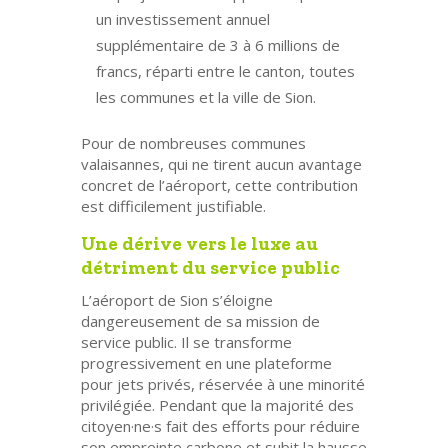
un
investissement annuel
supplémentaire de 3 à 6 millions de
francs
, réparti entre le canton, toutes
les communes et la ville de Sion.
Pour de nombreuses communes
valaisannes, qui ne tirent aucun avantage
concret de l’aéroport, cette contribution
est difficilement justifiable.
Une dérive vers le luxe au
détriment du service public
L’aéroport de Sion s’éloigne
dangereusement de sa mission de
service public. Il se transforme
progressivement en une plateforme
pour jets privés, réservée à une minorité
privilégiée. Pendant que la majorité des
citoyen·ne·s fait des efforts pour réduire
son empreinte carbone et subit la hausse