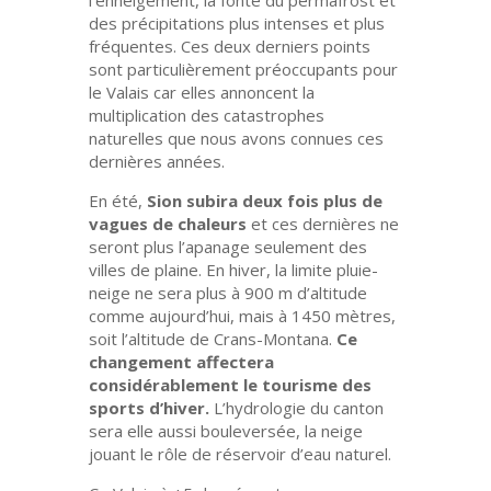
l’enneigement, la fonte du permafrost et
des précipitations plus intenses et plus
fréquentes. Ces deux derniers points
sont particulièrement préoccupants pour
le Valais car elles annoncent la
multiplication des catastrophes
naturelles que nous avons connues ces
dernières années.
En été,
Sion subira deux fois plus de
vagues de chaleurs
et ces dernières ne
seront plus l’apanage seulement des
villes de plaine. En hiver, la limite pluie-
neige ne sera plus à 900 m d’altitude
comme aujourd’hui, mais à 1450 mètres,
soit l’altitude de Crans-Montana.
Ce
changement affectera
considérablement le tourisme des
sports d’hiver.
L’hydrologie du canton
sera elle aussi bouleversée, la neige
jouant le rôle de réservoir d’eau naturel.