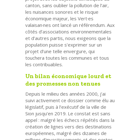
canton, sans oublier la pollution de l’air,
les nuisances sonores et le risque
économique majeur, les Vert·es
valaisan·nes ont lancé un référendum. Aux
côtés d’associations environnementales
et d’autres partis, nous exigeons que la
population puisse s’exprimer sur un
projet d’une telle envergure, qui
touchera toutes les communes et tous
les contribuables.
Un bilan économique lourd et
des promesses non tenues
Depuis le milieu des années 2000, j’ai
suivi activement ce dossier comme élu au
législatif, puis à l’exécutif de la ville de
Sion jusqu’en 2019. Le constat est sans
appel : malgré les échecs répétés dans la
création de lignes vers des destinations
européennes, malgré des dizaines de
millions d’investissements et des pertes