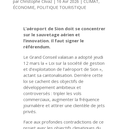
par
Christophe Clivaz
|
16 Avr 2026
|
CLIMAT
,
ÉCONOMIE
,
POLITIQUE TOURISTIQUE
L’aéroport de Sion doit se concentrer
sur le sauvetage aérien et
l’innovation. Il faut signer le
référendum.
Le Grand Conseil valaisan a adopté jeudi
12 mars la « Loi sur la société de gestion
et d’exploitation de l’aéroport de Sion »,
actant sa cantonalisation. Derrière cette
loi se cachent des objectifs de
développement ambitieux et
controversés : tripler les vols
commerciaux, augmenter la fréquence
journalière et attirer une clientèle de jets
privés.
Face aux profondes contradictions de ce
projet avec les objectifs climatiques du