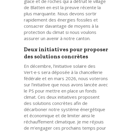
glace et de roches qui a détruit le village
de Blatten en est la preuve récente la
plus marquante. Nous devons sortir
rapidement des énergies fossiles et
consacrer davantage de moyens à la
protection du climat si nous voulons
assurer un avenir à notre canton.
Deux initiatives pour proposer
des solutions concrètes
En décembre, l’initiative solaire des
Vert
∙
e
∙
s sera déposée à la chancellerie
fédérale et en mars 2026, nous voterons
sur l’initiative que nous avons lancée avec
le PS pour mettre en place un fonds
climat. Ces deux initiatives proposent
des solutions concrètes afin de
décarboner notre système énergétique
et économique et de limiter ainsi le
réchauffement climatique. Je me réjouis
de m’engager ces prochains temps pour