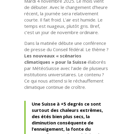
Mardi 4 novembre 2025. Le mois vient
de débuter. Avec le changement d’heure
récent, la journée sera relativement
courte. Il fait froid. L’air est humide. Le
temps est nuageux, plutôt gris. Bref,
c’est un jour de novembre ordinaire.
Dans la matinée débute une conférence
de presse du Conseil fédéral. Le thème ?
Les nouveaux « scénarios
climatiques » pour la Suisse
élaborés
par MétéoSuisse avec l’aide de plusieurs
institutions universitaires. Le contenu ?
Ce qui nous attend si le réchauffement
climatique continue de croître.
Une Suisse à +5 degrés ce sont
surtout des chaleurs extrêmes,
des étés bien plus secs, la
diminution conséquente de
l’enneigement, la fonte du