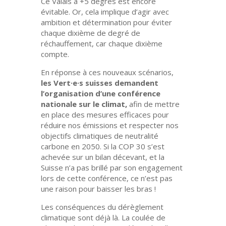
Ce Valais à +5 degrés est encore
évitable. Or, cela implique d’agir avec
ambition et détermination pour éviter
chaque dixième de degré de
réchauffement, car chaque dixième
compte.
En réponse à ces nouveaux scénarios,
les Vert·e·s suisses demandent
l’organisation d’une conférence
nationale sur le climat,
afin de mettre
en place des mesures efficaces pour
réduire nos émissions et respecter nos
objectifs climatiques de neutralité
carbone en 2050. Si la COP 30 s’est
achevée sur un bilan décevant, et la
Suisse n’a pas brillé par son engagement
lors de cette conférence, ce n’est pas
une raison pour baisser les bras !
Les conséquences du dérèglement
climatique sont déjà là. La coulée de