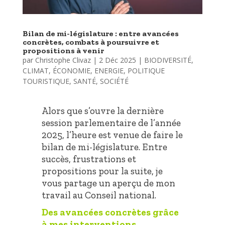
Bilan de mi-législature : entre avancées
concrètes, combats à poursuivre et
propositions à venir
par
Christophe Clivaz
|
2 Déc 2025
|
BIODIVERSITÉ
,
CLIMAT
,
ÉCONOMIE
,
ENERGIE
,
POLITIQUE
TOURISTIQUE
,
SANTÉ
,
SOCIÉTÉ
Alors que s’ouvre la dernière
session parlementaire de l’année
2025, l’heure est venue de faire le
bilan de mi-législature. Entre
succès, frustrations et
propositions pour la suite, je
vous partage un aperçu de mon
travail au Conseil national.
Des avancées concrètes grâce
à mes interventions