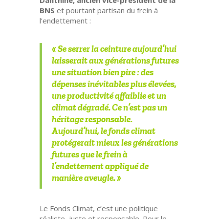
Danthine
, ancien vice-président de la
BNS
et pourtant partisan du frein à
l’endettement :
« Se serrer la ceinture aujourd’hui
laisserait aux générations futures
une situation bien pire : des
dépenses inévitables plus élevées,
une productivité affaiblie et un
climat dégradé. Ce n’est pas un
héritage responsable.
Aujourd’hui, le fonds climat
protégerait mieux les générations
futures que le frein à
l’endettement appliqué de
manière aveugle. »
Le Fonds Climat, c’est une
politique
réaliste, juste et responsable
. Pour le