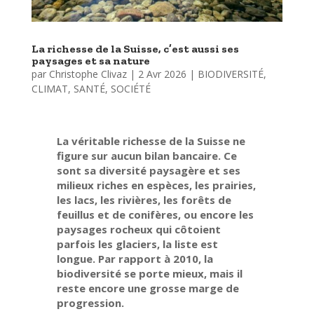
La richesse de la Suisse, c’est aussi ses
paysages et sa nature
par
Christophe Clivaz
|
2 Avr 2026
|
BIODIVERSITÉ
,
CLIMAT
,
SANTÉ
,
SOCIÉTÉ
La véritable richesse de la Suisse ne
figure sur aucun bilan bancaire. Ce
sont sa diversité paysagère et ses
milieux riches en espèces, les prairies,
les lacs, les rivières, les forêts de
feuillus et de conifères, ou encore les
paysages rocheux qui côtoient
parfois les glaciers, la liste est
longue.
Par rapport à 2010, la
biodiversité se porte mieux, mais il
reste encore une grosse marge de
progression.