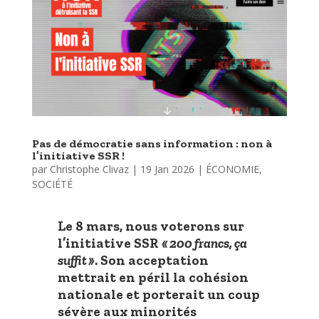
Pas de démocratie sans information : non à
l’initiative SSR !
par
Christophe Clivaz
|
19 Jan 2026
|
ÉCONOMIE
,
SOCIÉTÉ
Le
8 mars
, nous voterons sur
l’initiative SSR
« 200 francs, ça
suffit »
. Son acceptation
mettrait en péril la cohésion
nationale et porterait un coup
sévère aux minorités