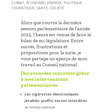
CLIMAT
,
ÉCONOMIE
,
ENERGIE
,
POLITIQUE
TOURISTIQUE
,
SANTÉ
,
SOCIÉTÉ
Alors que s’ouvre la dernière
session parlementaire de l’année
2025, l’heure est venue de faire le
bilan de mi-législature. Entre
succès, frustrations et
propositions pour la suite, je
vous partage un aperçu de mon
travail au Conseil national.
Des avancées concrètes grâce
à mes interventions
parlementaires:
Les cigarettes électroniques
jetables (puffs) seront interdites
au niveau national.