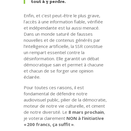
tout à y perdre.
Enfin, et c’est peut-être le plus grave,
l’accès à une information fiable, vérifiée
et indépendante est lui aussi menacé.
Dans un monde saturé de fausses
nouvelles et de contenus générés par
l’intelligence artificielle, la SSR constitue
un rempart essentiel contre la
désinformation. Elle garantit un débat
démocratique sain et permet à chacune
et chacun de se forger une opinion
éclairée.
Pour toutes ces raisons, il est
fondamental de défendre notre
audiovisuel public, pilier de la démocratie,
moteur de notre vie culturelle, et ciment
de notre diversité. Le
8 mars prochain
,
je voterai clairement
NON à l’initiative
« 200 francs, ça suffit »
.