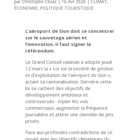
par
Christophe Clivaz
|
16 Avr 2026
|
CLIMAT
,
ÉCONOMIE
,
POLITIQUE TOURISTIQUE
L’aéroport de Sion doit se concentrer
sur le sauvetage aérien et
l’innovation. Il faut signer le
référendum.
Le Grand Conseil valaisan a adopté jeudi
12 mars la « Loi sur la société de gestion
et d’exploitation de l’aéroport de Sion »,
actant sa cantonalisation. Derrière cette
loi se cachent des objectifs de
développement ambitieux et
controversés : tripler les vols
commerciaux, augmenter la fréquence
journalière et attirer une clientèle de jets
privés.
Face aux profondes contradictions de ce
projet avec les objectifs climatiques du