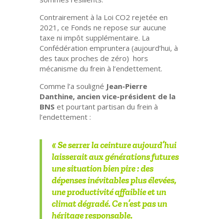
Contrairement à la Loi CO2 rejetée en
2021,
ce Fonds ne repose sur aucune
taxe ni impôt supplémentaire
. La
Confédération empruntera (aujourd’hui, à
des taux proches de zéro)
hors
mécanisme du frein à l’endettement
.
Comme l’a souligné
Jean-Pierre
Danthine
, ancien vice-président de la
BNS
et pourtant partisan du frein à
l’endettement :
« Se serrer la ceinture aujourd’hui
laisserait aux générations futures
une situation bien pire : des
dépenses inévitables plus élevées,
une productivité affaiblie et un
climat dégradé. Ce n’est pas un
héritage responsable.