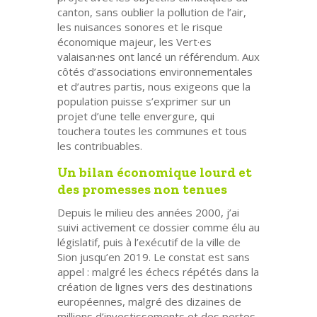
canton, sans oublier la pollution de l’air,
les nuisances sonores et le risque
économique majeur, les Vert·es
valaisan·nes ont lancé un référendum. Aux
côtés d’associations environnementales
et d’autres partis, nous exigeons que la
population puisse s’exprimer sur un
projet d’une telle envergure, qui
touchera toutes les communes et tous
les contribuables.
Un bilan économique lourd et
des promesses non tenues
Depuis le milieu des années 2000, j’ai
suivi activement ce dossier comme élu au
législatif, puis à l’exécutif de la ville de
Sion jusqu’en 2019. Le constat est sans
appel : malgré les échecs répétés dans la
création de lignes vers des destinations
européennes, malgré des dizaines de
millions d’investissements et des pertes