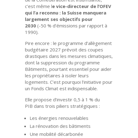
c’est même l
e vice-directeur de l’OFEV
qui l’a reconnu :
la Suisse manquera
largement ses objectifs pour
2030
(-50 % d’émissions par rapport à
1990).
Pire encore : le
programme d’allègement
budgétaire 2027
prévoit des coupes
drastiques dans les mesures climatiques,
dont la suppression du
programme
Bâtiments
, pourtant essentiel pour aider
les propriétaires à isoler leurs
logements. C’est pourquoi
l’initiative pour
un Fonds Climat
est indispensable.
Elle propose d’investir
0,5 à 1 % du
PIB
dans trois piliers stratégiques :
Les
énergies renouvelables
La
rénovation des bâtiments
Une
mobilité décarbonée