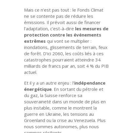
Mais ce n’est pas tout : le Fonds Climat
ne se contente pas de réduire les
émissions. Il prévoit aussi de
financer
l’adaptation,
c’est-à-dire
les mesures de
protection contre les événements
extrêmes
qui vont se multiplier :
inondations, glissements de terrain, feux
de forêt. D’ici 2060, les coûts liés à ces
catastrophes pourraient atteindre
34
milliards de francs par an,
soit
4 % du PIB
actuel
.
Et il y a un autre enjeu :
l’
indépendance
énergétique
. En sortant du pétrole et
du gaz, la Suisse renforce sa
souveraineté dans un monde de plus en
plus instable, comme le montrent la
guerre en Ukraine, les tensions au
Groenland ou la crise au Venezuela. Plus
nous sommes autonomes, plus nous
sommes résilients.