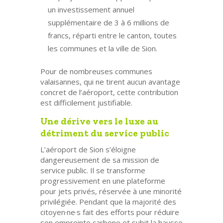
un
investissement annuel
supplémentaire de 3 à 6 millions de
francs
, réparti entre le canton, toutes
les communes et la ville de Sion.
Pour de nombreuses communes
valaisannes, qui ne tirent aucun avantage
concret de l’aéroport, cette contribution
est difficilement justifiable.
Une dérive vers le luxe au
détriment du service public
L’aéroport de Sion s’éloigne
dangereusement de sa mission de
service public. Il se transforme
progressivement en une plateforme
pour jets privés, réservée à une minorité
privilégiée. Pendant que la majorité des
citoyen·ne·s fait des efforts pour réduire
son empreinte carbone et subit la hausse