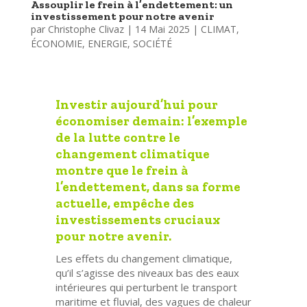
Assouplir le frein à l’endettement: un
investissement pour notre avenir
par
Christophe Clivaz
|
14 Mai 2025
|
CLIMAT
,
ÉCONOMIE
,
ENERGIE
,
SOCIÉTÉ
Investir aujourd’hui pour
économiser demain: l’exemple
de la lutte contre le
changement climatique
montre que le frein à
l’endettement, dans sa forme
actuelle, empêche des
investissements cruciaux
pour notre avenir.
Les effets du changement climatique,
qu’il s’agisse des niveaux bas des eaux
intérieures qui perturbent le transport
maritime et fluvial, des vagues de chaleur