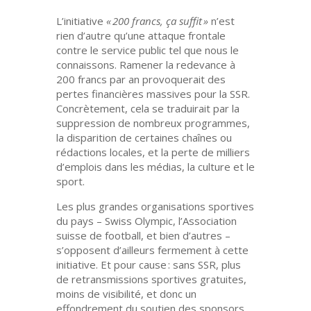
L’initiative
« 200 francs, ça suffit »
n’est
rien d’autre qu’une attaque frontale
contre le service public tel que nous le
connaissons. Ramener la redevance à
200 francs par an provoquerait des
pertes financières massives pour la SSR.
Concrètement, cela se traduirait par la
suppression de nombreux programmes,
la disparition de certaines chaînes ou
rédactions locales, et la perte de milliers
d’emplois dans les médias, la culture et le
sport.
Les plus grandes organisations sportives
du pays – Swiss Olympic, l’Association
suisse de football, et bien d’autres –
s’opposent d’ailleurs fermement à cette
initiative. Et pour cause : sans SSR, plus
de retransmissions sportives gratuites,
moins de visibilité, et donc un
effondrement du soutien des sponsors.