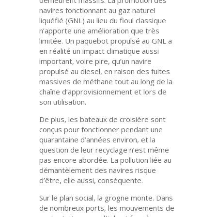
demeurent massifs. La promotion des
navires fonctionnant au gaz naturel
liquéfié (GNL) au lieu du fioul classique
n’apporte une amélioration que très
limitée. Un paquebot propulsé au GNL a
en réalité un impact climatique aussi
important, voire pire, qu’un navire
propulsé au diesel, en raison des fuites
massives de méthane tout au long de la
chaîne d’approvisionnement et lors de
son utilisation.
De plus, les bateaux de croisière sont
conçus pour fonctionner pendant une
quarantaine d’années environ, et la
question de leur recyclage n’est même
pas encore abordée. La pollution liée au
démantèlement des navires risque
d’être, elle aussi, conséquente.
Sur le plan social, la grogne monte. Dans
de nombreux ports, les mouvements de