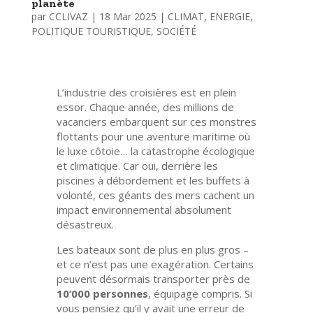
planète
par
CCLIVAZ
|
18 Mar 2025
|
CLIMAT
,
ENERGIE
,
POLITIQUE TOURISTIQUE
,
SOCIÉTÉ
L’industrie des croisières est en plein
essor. Chaque année, des millions de
vacanciers embarquent sur ces monstres
flottants pour une aventure maritime où
le luxe côtoie… la catastrophe écologique
et climatique. Car oui, derrière les
piscines à débordement et les buffets à
volonté, ces géants des mers cachent un
impact environnemental absolument
désastreux.
Les bateaux sont de plus en plus gros –
et ce n’est pas une exagération. Certains
peuvent désormais transporter près de
10’000 personnes
, équipage compris. Si
vous pensiez qu’il y avait une erreur de