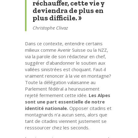
réchauffer, cette vie y
deviendra de plus en
plus difficile. »
Christophe Clivaz
Dans ce contexte, entendre certains
milieux comme Avenir Suisse ou la NZZ,
via la parole de son rédacteur en chef,
suggérer d’abandonner le soutien aux
vallées sinistrées est choquant. Faut-il
vraiment renoncer à la vie en montagne?
Toute la délégation valaisanne au
Parlement fédéral a heureusement
rejeté fermement cette idée.
Les Alpes
sont une part essentielle de notre
identité nationale.
Opposer citadins et
montagnards n’a aucun sens, alors que
tant de citadins viennent justement se
resssourcer chez les seconds.