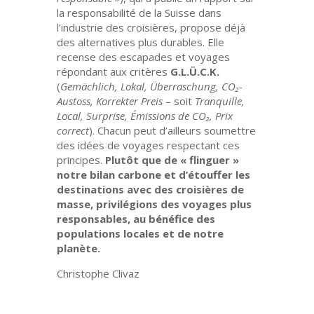
la responsabilité de la Suisse dans
l’industrie des croisières, propose déjà
des alternatives plus durables. Elle
recense des escapades et voyages
répondant aux critères
G.L.Ü.C.K.
(
Gemächlich, Lokal, Überraschung, CO₂-
Austoss, Korrekter Preis
– soit
Tranquille,
Local, Surprise, Émissions de CO₂, Prix
correct
). Chacun peut d’ailleurs soumettre
des idées de voyages respectant ces
principes.
Plutôt que de « flinguer »
notre bilan carbone et d’étouffer les
destinations avec des croisières de
masse, privilégions des voyages plus
responsables, au bénéfice des
populations locales et de notre
planète.
Christophe Clivaz