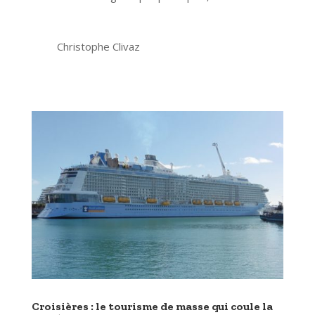
Christophe Clivaz
Croisières : le tourisme de masse qui coule la