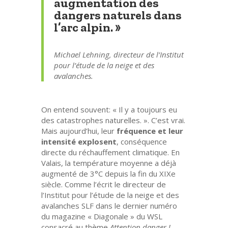
augmentation des
dangers naturels dans
l’arc alpin. »
Michael Lehning, directeur de l’Institut
pour l’étude de la neige et des
avalanches.
On entend souvent: « Il y a toujours eu
des catastrophes naturelles. ». C’est vrai.
Mais aujourd’hui, leur
fréquence et leur
intensité explosent
, conséquence
directe du réchauffement climatique. En
Valais, la température moyenne a déjà
augmenté de 3°C depuis la fin du XIXe
siècle.
Comme l’écrit le directeur de
l’Institut pour l’étude de la neige et des
avalanches SLF dans le dernier numéro
du magazine « Diagonale » du WSL
consacré au thème
Attention danger !