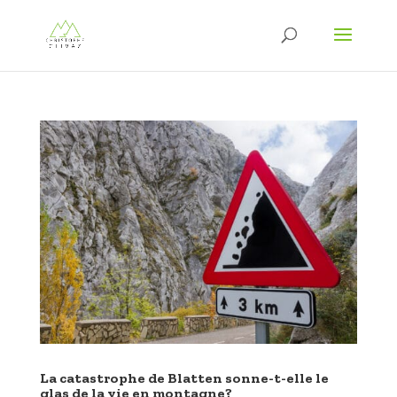
La catastrophe de Blatten sonne-t-elle le
glas de la vie en montagne?