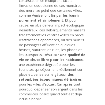
contestation se multiplient face à
l’invasion quotidienne de ces monstres
des mers, au point que certaines villes,
comme Venise, ont fini par
les bannir
purement et simplement
. Et pour
cause: en plus de leur impact écologique
désastreux, ces débarquements massifs
transforment les centres-villes en parcs
d’attractions éphémères, où des milliers
de passagers affluent en quelques
heures, saturant les rues, les places et
les transports. Résultat?
Une qualité de
vie en chute libre pour les habitants
,
une expérience dégradée pour les
touristes qui séjournent réellement sur
place et, cerise sur le gâteau,
des
retombées économiques dérisoires
pour les villes d’accueil. Car après tout,
pourquoi dépenser son argent dans les
commerces locaux quand tout est déjà
inclus à bord?