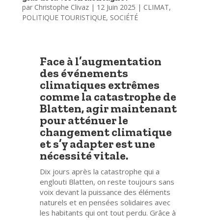
par
Christophe Clivaz
|
12 Juin 2025
|
CLIMAT
,
POLITIQUE TOURISTIQUE
,
SOCIÉTÉ
Face à l’augmentation
des événements
climatiques extrêmes
comme la catastrophe de
Blatten, agir maintenant
pour atténuer le
changement climatique
et s’y adapter est une
nécessité vitale.
Dix jours après la catastrophe qui a
englouti Blatten, on reste toujours sans
voix devant la puissance des éléments
naturels et en pensées solidaires avec
les habitants qui ont tout perdu. Grâce à