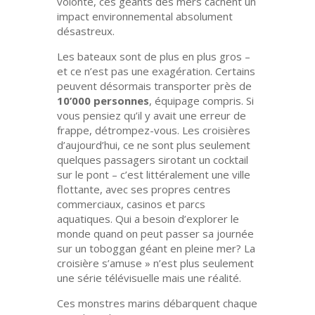
volonté, ces géants des mers cachent un
impact environnemental absolument
désastreux.
Les bateaux sont de plus en plus gros –
et ce n’est pas une exagération. Certains
peuvent désormais transporter près de
10’000 personnes
, équipage compris. Si
vous pensiez qu’il y avait une erreur de
frappe, détrompez-vous. Les croisières
d’aujourd’hui, ce ne sont plus seulement
quelques passagers sirotant un cocktail
sur le pont – c’est littéralement une ville
flottante, avec ses propres centres
commerciaux, casinos et parcs
aquatiques. Qui a besoin d’explorer le
monde quand on peut passer sa journée
sur un toboggan géant en pleine mer? La
croisière s’amuse » n’est plus seulement
une série télévisuelle mais une réalité.
Ces monstres marins débarquent chaque