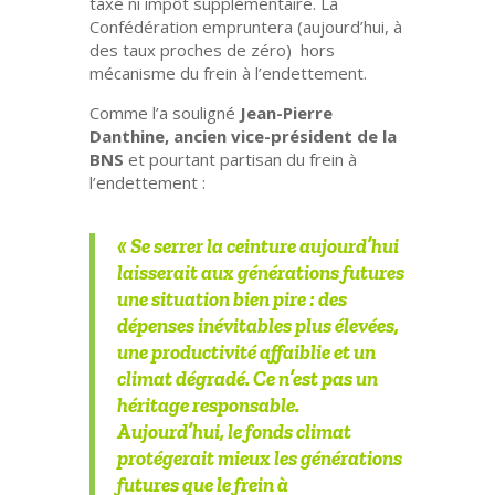
taxe ni impôt supplémentaire
. La
Confédération empruntera (aujourd’hui, à
des taux proches de zéro)
hors
mécanisme du frein à l’endettement
.
Comme l’a souligné
Jean-Pierre
Danthine
, ancien vice-président de la
BNS
et pourtant partisan du frein à
l’endettement :
« Se serrer la ceinture aujourd’hui
laisserait aux générations futures
une situation bien pire : des
dépenses inévitables plus élevées,
une productivité affaiblie et un
climat dégradé. Ce n’est pas un
héritage responsable.
Aujourd’hui, le fonds climat
protégerait mieux les générations
futures que le frein à