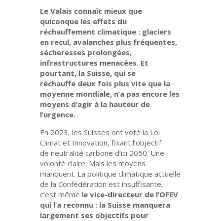
Le Valais connaît mieux que
quiconque les effets du
réchauffement climatique : glaciers
en recul, avalanches plus fréquentes,
sécheresses prolongées,
infrastructures menacées. Et
pourtant, la Suisse, qui se
réchauffe
deux fois plus vite que la
moyenne mondiale
, n’a pas encore les
moyens d’agir à la hauteur de
l’urgence.
En 2023, les Suisses ont voté
la Loi
Climat et Innovation
, fixant l’objectif
de
neutralité carbone d’ici 2050
. Une
volonté claire. Mais les moyens
manquent. La politique climatique actuelle
de la Confédération est insuffisante,
c’est même l
e vice-directeur de l’OFEV
qui l’a reconnu :
la Suisse manquera
largement ses objectifs pour