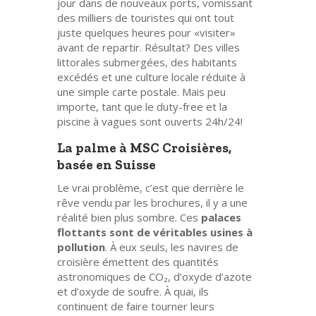
jour dans de nouveaux ports, vomissant
des milliers de touristes qui ont tout
juste quelques heures pour «visiter»
avant de repartir. Résultat? Des villes
littorales submergées, des habitants
excédés et une culture locale réduite à
une simple carte postale. Mais peu
importe, tant que le duty-free et la
piscine à vagues sont ouverts 24h/24!
La palme à MSC Croisières,
basée en Suisse
Le vrai problème, c’est que derrière le
rêve vendu par les brochures, il y a une
réalité bien plus sombre. Ces
palaces
flottants sont de véritables usines à
pollution
. À eux seuls, les navires de
croisière émettent des quantités
astronomiques de CO₂, d’oxyde d’azote
et d’oxyde de soufre. À quai, ils
continuent de faire tourner leurs