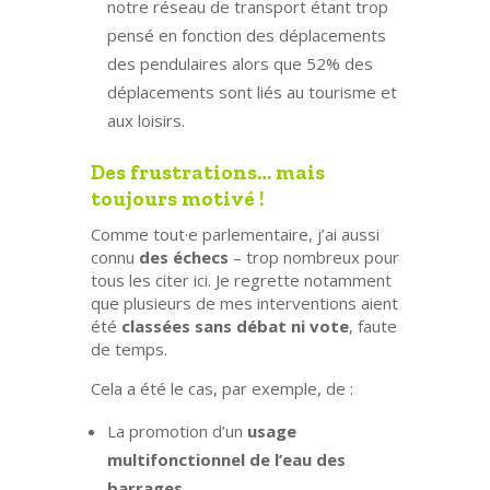
notre réseau de transport étant trop
pensé en fonction des déplacements
des pendulaires alors que 52% des
déplacements sont liés au tourisme et
aux loisirs.
Des frustrations… mais
toujours motivé !
Comme tout·e parlementaire, j’ai aussi
connu
des échecs
– trop nombreux pour
tous les citer ici. Je regrette notamment
que plusieurs de mes interventions aient
été
classées sans débat ni vote
, faute
de temps.
Cela a été le cas, par exemple, de :
La promotion d’un
usage
multifonctionnel de l’eau des
barrages