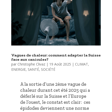
Vagues de chaleur: comment adapter la Suisse
face aux canicules?
par
Christophe Clivaz
|
19 Août 2025
|
CLIMAT
,
ENERGIE
,
SANTÉ
,
SOCIÉTÉ
A la sortie d’une 2ème vague de
chaleur durant cet été 2025 qui a
déferlé sur la Suisse et l’Europe
de l’ouest, le constat est clair: ces
épidodes deviennent une norme