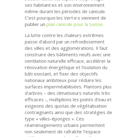
ses habitant·es et son environnement
même durant les périodes de canicule.
C’est pourquoi les Vert·e·s viennent de
publier un
plan canicule pour la Suisse.
La lutte contre les chaleurs extrêmes
passe d’abord par un refroidissement
des villes et des agglomérations. Il faut
construire des bâtiments neufs avec une
ventilation naturelle efficace, accélérer la
rénovation énergétique et l’isolation du
bâti existant, et fixer des objectifs
nationaux ambitieux pour réduire les
surfaces imperméabilisées. Plantons plus
d’arbres – des climatiseurs naturels très
efficaces -, multiplions les points d’eau et
exigeons des quotas de végétalisation
contraignants ainsi que des stratégies de
type « villes-éponges ». Ces
réaménagements urbains permettent
non seulement de rafraîchir l’espace