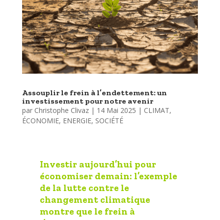
Assouplir le frein à l’endettement: un
investissement pour notre avenir
par
Christophe Clivaz
|
14 Mai 2025
|
CLIMAT
,
ÉCONOMIE
,
ENERGIE
,
SOCIÉTÉ
Investir aujourd’hui pour
économiser demain: l’exemple
de la lutte contre le
changement climatique
montre que le frein à