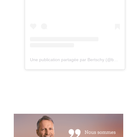
Une publication partagée par Bertschy (@bertschy_cartoon)