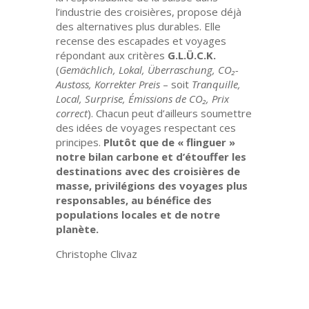
l’industrie des croisières, propose déjà
des alternatives plus durables. Elle
recense des escapades et voyages
répondant aux critères
G.L.Ü.C.K.
(
Gemächlich, Lokal, Überraschung, CO₂-
Austoss, Korrekter Preis
– soit
Tranquille,
Local, Surprise, Émissions de CO₂, Prix
correct
). Chacun peut d’ailleurs soumettre
des idées de voyages respectant ces
principes.
Plutôt que de « flinguer »
notre bilan carbone et d’étouffer les
destinations avec des croisières de
masse, privilégions des voyages plus
responsables, au bénéfice des
populations locales et de notre
planète.
Christophe Clivaz