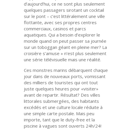
d’aujourd’hui, ce ne sont plus seulement
quelques passagers sirotant un cocktail
sur le pont – c’est littéralement une ville
flottante, avec ses propres centres
commerciaux, casinos et parcs
aquatiques. Qui a besoin d’explorer le
monde quand on peut passer sa journée
sur un toboggan géant en pleine mer? La
croisière s’amuse » n’est plus seulement
une série télévisuelle mais une réalité.
Ces monstres marins débarquent chaque
jour dans de nouveaux ports, vomissant
des milliers de touristes qui ont tout
juste quelques heures pour «visiter»
avant de repartir. Résultat? Des villes
littorales submergées, des habitants
excédés et une culture locale réduite à
une simple carte postale. Mais peu
importe, tant que le duty-free et la
piscine à vagues sont ouverts 24h/24!