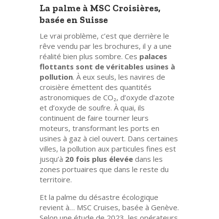
La palme à MSC Croisières,
basée en Suisse
Le vrai problème, c’est que derrière le
rêve vendu par les brochures, il y a une
réalité bien plus sombre. Ces
palaces
flottants sont de véritables usines à
pollution
. À eux seuls, les navires de
croisière émettent des quantités
astronomiques de CO₂, d’oxyde d’azote
et d’oxyde de soufre. À quai, ils
continuent de faire tourner leurs
moteurs, transformant les ports en
usines à gaz à ciel ouvert. Dans certaines
villes, la pollution aux particules fines est
jusqu’à
20 fois plus élevée
dans les
zones portuaires que dans le reste du
territoire.
Et la palme du désastre écologique
revient à… MSC Cruises, basée à Genève.
Selon une étude de 2023, les opérateurs