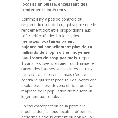
locatifs en Suisse, encaissent des
rendements indécents
.
Comme il n’y a pas de contrôle du
respect du droit du bail, qui stipule que le
rendement doit être proportionné aux
coûts effectifs des bailleurs,
les
ménages locataires paient
aujourd’hui annuellement plus de 10
milliards de trop, soit en moyenne
360 francs de trop par mois
. Depuis
15 ans, les loyers auraient dû diminuer en
raison des baisses successives du taux
d’intérêt de référence, mais c’est le
contraire qui s’est produit. Les loyers ont
explosé et il est devenu difficile pour la
majorité de la population de trouver un
logement abordable.
En cas d’acceptation de la première
modification, la sous-location dépendra
désormais exclusivement du bon vouloir