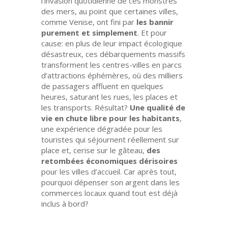
l’invasion quotidienne de ces monstres
des mers, au point que certaines villes,
comme Venise, ont fini par
les bannir
purement et simplement
. Et pour
cause: en plus de leur impact écologique
désastreux, ces débarquements massifs
transforment les centres-villes en parcs
d’attractions éphémères, où des milliers
de passagers affluent en quelques
heures, saturant les rues, les places et
les transports. Résultat?
Une qualité de
vie en chute libre pour les habitants
,
une expérience dégradée pour les
touristes qui séjournent réellement sur
place et, cerise sur le gâteau,
des
retombées économiques dérisoires
pour les villes d’accueil. Car après tout,
pourquoi dépenser son argent dans les
commerces locaux quand tout est déjà
inclus à bord?