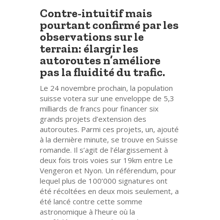
Contre-intuitif mais
pourtant confirmé par les
observations sur le
terrain: élargir les
autoroutes n’améliore
pas la fluidité du trafic.
Le 24 novembre prochain, la population
suisse votera sur une enveloppe de 5,3
milliards de francs pour financer six
grands projets d’extension des
autoroutes. Parmi ces projets, un, ajouté
à la dernière minute, se trouve en Suisse
romande. Il s’agit de l’élargissement à
deux fois trois voies sur 19km entre Le
Vengeron et Nyon. Un référendum, pour
lequel plus de 100’000 signatures ont
été récoltées en deux mois seulement, a
été lancé contre cette somme
astronomique à l’heure où la