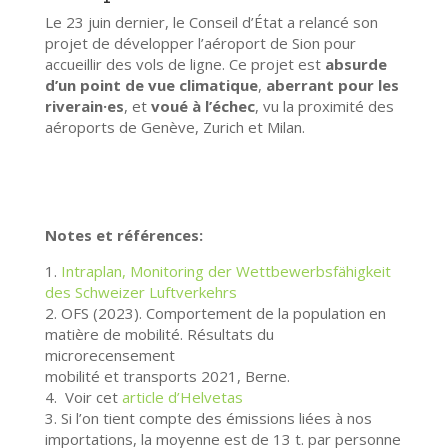
Le 23 juin dernier, le Conseil d’État a relancé son
projet de développer l’aéroport de Sion pour
accueillir des vols de ligne. Ce projet est
absurde
d’un point de vue climatique
,
aberrant pour les
riverain·es
, et
voué à l’échec
, vu la proximité des
aéroports de Genève, Zurich et Milan.
Notes et références:
1.
Intraplan, Monitoring der Wettbewerbsfähigkeit
des Schweizer Luftverkehrs
2. OFS (2023). Comportement de la population en
matière de mobilité. Résultats du
microrecensement
mobilité et transports 2021, Berne.
4. Voir cet
article d’Helvetas
3. Si l’on tient compte des émissions liées à nos
importations, la moyenne est de 13 t. par personne