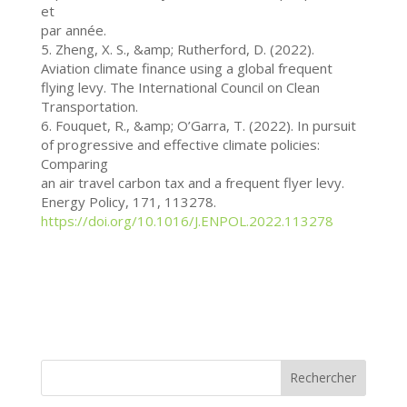
et
par année.
5. Zheng, X. S., &amp; Rutherford, D. (2022).
Aviation climate finance using a global frequent
flying levy. The International Council on Clean
Transportation.
6. Fouquet, R., &amp; O’Garra, T. (2022). In pursuit
of progressive and effective climate policies:
Comparing
an air travel carbon tax and a frequent flyer levy.
Energy Policy, 171, 113278.
https://doi.org/10.1016/J.ENPOL.2022.113278
Rechercher