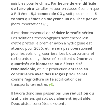
nuisibles pour le climat.
Par heure de vie, difficile
de faire pire
. Un aller-retour en classe économique
à Bali émet
5,4 tonnes de CO₂
, soit plus que les
5
tonnes qu’émet en moyenne un·e Suisse par an
(hors importations).
(3)
Il est donc essentiel de
réduire le trafic aérien
.
Les solutions technologiques sont encore loin
d’être prêtes: le premier avion à hydrogène est
attendu pour 2035, et ne sera pas opérationnel
pour les vols long-courriers. Les biocarburants et
carburants de synthèse nécessitent
d’énormes
quantités de biomasse ou d’électricité
renouvelable
, et leur production
entrera en
concurrence avec des usages prioritaires
,
comme l’agriculture ou l’électrification des
transports terrestres
(4)
.
Il faudra donc bien passer par
une réduction du
trafic aérien
, qui soit
socialement équitable
.
Deux pistes concrètes existent :