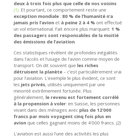
deux à trois fois plus que celle de nos voisins
(1)
. Et pourtant, ce comportement reste une
exception mondiale
:
80 % de l’humanité n’a
jamais pris l’avion
et
à peine 2 à 4 %
ont effectué
un vol international. Fait encore plus marquant:
1 %
des passagers sont responsables de la moitié
des émissions de l’aviation
.
Ces statistiques révèlent de profondes inégalités
dans l’accès et l’usage de l’avion comme moyen de
transport. On dit souvent que
les riches
détruisent la planète
– c’est particulièrement vrai
pour l’aviation. L’exemple le plus évident, ce sont
les
jets privés
, utilisés uniquement par une
minorité extrêmement fortunée. Plus
généralement,
le revenu est fortement corrélé
à la propension à voler
: en Suisse, les personnes
vivant dans des ménages avec
plus de 12’000
francs par mois voyagent cinq fois plus en
avion
que celles gagnant moins de 4’000 francs.
(2)
L’aviation est aussi l’une des activités les plus