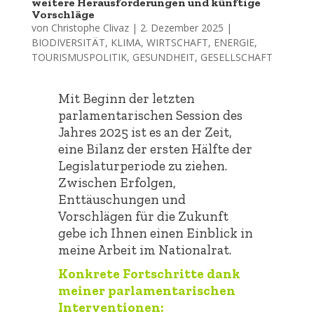
weitere Herausforderungen und künftige
Vorschläge
von
Christophe Clivaz
|
2. Dezember 2025
|
BIODIVERSITÄT
,
KLIMA
,
WIRTSCHAFT
,
ENERGIE
,
TOURISMUSPOLITIK
,
GESUNDHEIT
,
GESELLSCHAFT
Mit Beginn der letzten
parlamentarischen Session des
Jahres 2025 ist es an der Zeit,
eine Bilanz der ersten Hälfte der
Legislaturperiode zu ziehen.
Zwischen Erfolgen,
Enttäuschungen und
Vorschlägen für die Zukunft
gebe ich Ihnen einen Einblick in
meine Arbeit im Nationalrat.
Konkrete Fortschritte dank
meiner parlamentarischen
Interventionen: