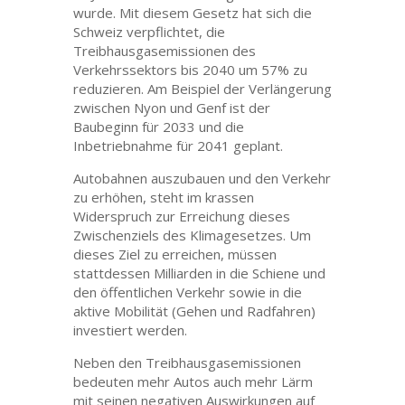
wurde. Mit diesem Gesetz hat sich die
Schweiz verpflichtet, die
Treibhausgasemissionen des
Verkehrssektors bis 2040 um 57% zu
reduzieren. Am Beispiel der Verlängerung
zwischen Nyon und Genf ist der
Baubeginn für 2033 und die
Inbetriebnahme für 2041 geplant.
Autobahnen auszubauen und den Verkehr
zu erhöhen, steht im krassen
Widerspruch zur Erreichung dieses
Zwischenziels des Klimagesetzes. Um
dieses Ziel zu erreichen, müssen
stattdessen Milliarden in die Schiene und
den öffentlichen Verkehr sowie in die
aktive Mobilität (Gehen und Radfahren)
investiert werden.
Neben den Treibhausgasemissionen
bedeuten mehr Autos auch mehr Lärm
mit seinen negativen Auswirkungen auf