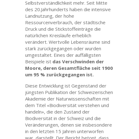
Selbstverständlichkeit mehr. Seit Mitte
des 20.
Jahrhunderts
haben die intensive
Landnutzung, der hohe
Ressourcenverbrauch, der städtische
Druck und die Stickstoffeinträge die
natürlichen Kreisläufe erheblich
verändert. Wertvolle Lebensräume sind
stark zurückgegangen oder wurden
umgestaltet. Eines der auffälligsten
Beispiele ist
das Verschwinden der
Moore, deren Gesamtfläche seit 1900
um 95 % zurückgegangen ist.
Diese Entwicklung ist Gegenstand der
jüngsten Publikation der Schweizerischen
Akademie der Naturwissenschaften mit
dem Titel «Biodiversität verstehen und
handeln», die den Zustand der
Biodiversität in der Schweiz und die
Veränderungen, denen sie insbesondere
in den letzten 15 Jahren unterworfen
war, darstellt. Der Bericht betont, dass