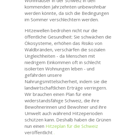
Wohnhäuser in der Schweiz in den
kommenden Jahrzehnten unbewohnbar
werden könnte, da sich die Bedingungen
im Sommer verschlechtern werden.
Hitzewellen bedrohen nicht nur die
öffentliche Gesundheit: Sie schwächen die
Ökosysteme, erhöhen das Risiko von
Waldbränden, verschärfen die sozialen
Ungleichheiten - da Menschen mit
niedrigem Einkommen oft in schlecht
isolierten Wohnungen leben - und
gefährden unsere
Nahrungsmittelsicherheit, indem sie die
landwirtschaftlichen Erträge verringern.
Wir brauchen einen Plan für eine
widerstandsfähige Schweiz, die ihre
Bewohnerinnen und Bewohner und ihre
Umwelt auch während Hitzeperioden
schützen kann. Deshalb haben die Grünen
nun einen
Hitzeplan für die Schweiz
veröffentlicht
.