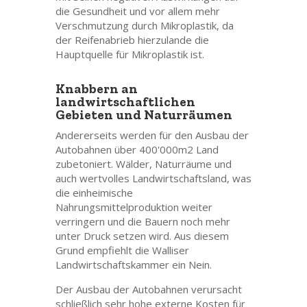
die Gesundheit und vor allem mehr
Verschmutzung durch Mikroplastik, da
der Reifenabrieb hierzulande die
Hauptquelle für Mikroplastik ist.
Knabbern an
landwirtschaftlichen
Gebieten und Naturräumen
Andererseits werden für den Ausbau der
Autobahnen über 400'000m2 Land
zubetoniert. Wälder, Naturräume und
auch wertvolles Landwirtschaftsland, was
die einheimische
Nahrungsmittelproduktion weiter
verringern und die Bauern noch mehr
unter Druck setzen wird. Aus diesem
Grund empfiehlt die Walliser
Landwirtschaftskammer ein Nein.
Der Ausbau der Autobahnen verursacht
schließlich sehr hohe externe Kosten für