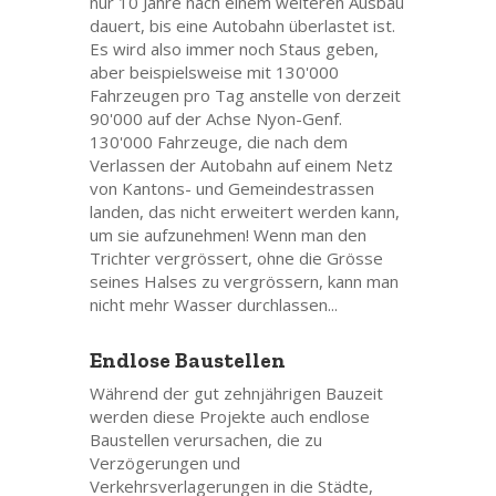
nur 10 Jahre nach einem weiteren Ausbau
dauert, bis eine Autobahn überlastet ist.
Es wird also immer noch Staus geben,
aber beispielsweise mit 130'000
Fahrzeugen pro Tag anstelle von derzeit
90'000 auf der Achse Nyon-Genf.
130'000 Fahrzeuge, die nach dem
Verlassen der Autobahn auf einem Netz
von Kantons- und Gemeindestrassen
landen, das nicht erweitert werden kann,
um sie aufzunehmen! Wenn man den
Trichter vergrössert, ohne die Grösse
seines Halses zu vergrössern, kann man
nicht mehr Wasser durchlassen...
Endlose Baustellen
Während der gut zehnjährigen Bauzeit
werden diese Projekte auch endlose
Baustellen verursachen, die zu
Verzögerungen und
Verkehrsverlagerungen in die Städte,