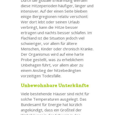
Durch die globale Erwärmung werden
diese Hitzeperioden häufiger, länger und
intensiver. Auf der einen Seite bleiben
einige Bergregionen relativ verschont:
Wer dort lebt oder seinen Urlaub
verbringt, kann die Hitze besser
ertragen und nachts besser schlafen. Im
Flachland ist die Situation jedoch viel
schwieriger, vor allem für ältere
Menschen, Kinder oder chronisch Kranke.
Der Organismus wird auf eine harte
Probe gestellt, was zu erheblichem
Unbehagen führt, vor allem aber zu
einem Anstieg der hitzebedingten
vorzeitigen Todesfälle.
Unbewohnbare Unterkünfte
Viele bestehende Häuser sind nicht für
solche Temperaturen ausgelegt. Das
Bundesamt für Energie hat kürzlich
angekündigt, dass ein Großteil der