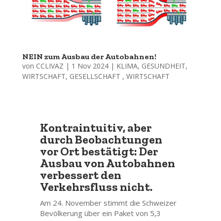
NEIN zum Ausbau der Autobahnen!
von
CCLIVAZ
|
1 Nov 2024
|
KLIMA
,
GESUNDHEIT
,
WIRTSCHAFT,
GESELLSCHAFT
, WIRTSCHAFT
Kontraintuitiv, aber
durch Beobachtungen
vor Ort bestätigt: Der
Ausbau von Autobahnen
verbessert den
Verkehrsfluss nicht.
Am 24. November stimmt die Schweizer
Bevölkerung über ein Paket von 5,3