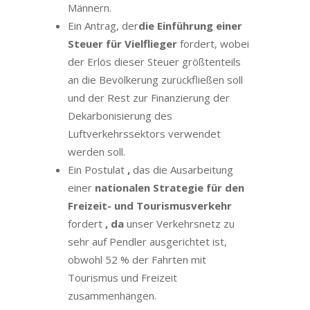
Männern.
Ein Antrag, der
die Einführung einer
Steuer für Vielflieger
fordert, wobei
der Erlös dieser Steuer größtenteils
an die Bevölkerung zurückfließen soll
und der Rest zur Finanzierung der
Dekarbonisierung des
Luftverkehrssektors verwendet
werden soll.
Ein Postulat
,
das die Ausarbeitung
einer
nationalen Strategie für den
Freizeit- und Tourismusverkehr
fordert
, da
unser Verkehrsnetz zu
sehr auf Pendler ausgerichtet ist,
obwohl 52 % der Fahrten mit
Tourismus und Freizeit
zusammenhängen.