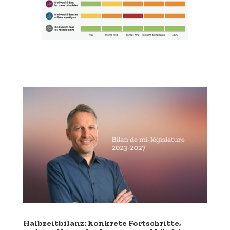
Halbzeitbilanz: konkrete Fortschritte,