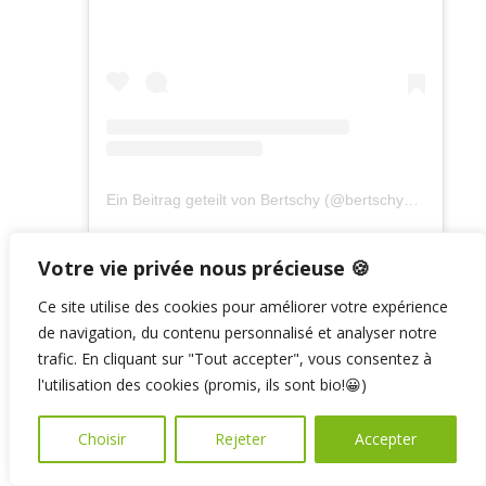
Ein Beitrag geteilt von Bertschy (@bertschy_cartoon)
Votre vie privée nous précieuse 🍪
Ce site utilise des cookies pour améliorer votre expérience
de navigation, du contenu personnalisé et analyser notre
trafic. En cliquant sur "Tout accepter", vous consentez à
l'utilisation des cookies (promis, ils sont bio!😀)
Choisir
Rejeter
Accepter