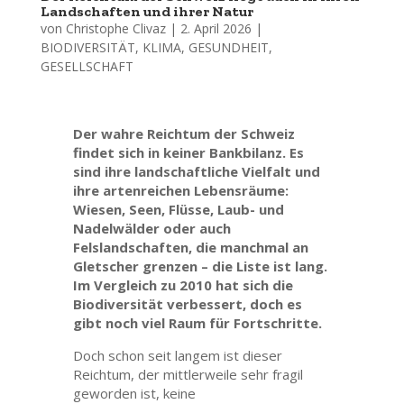
Landschaften und ihrer Natur
von
Christophe Clivaz
|
2. April 2026
|
BIODIVERSITÄT
,
KLIMA
,
GESUNDHEIT
,
GESELLSCHAFT
Der wahre Reichtum der Schweiz
findet sich in keiner Bankbilanz. Es
sind ihre landschaftliche Vielfalt und
ihre artenreichen Lebensräume:
Wiesen, Seen, Flüsse, Laub- und
Nadelwälder oder auch
Felslandschaften, die manchmal an
Gletscher grenzen – die Liste ist lang.
Im Vergleich zu 2010 hat sich die
Biodiversität verbessert, doch es
gibt noch viel Raum für Fortschritte.
Doch schon seit langem ist dieser
Reichtum, der mittlerweile sehr fragil
geworden ist, keine