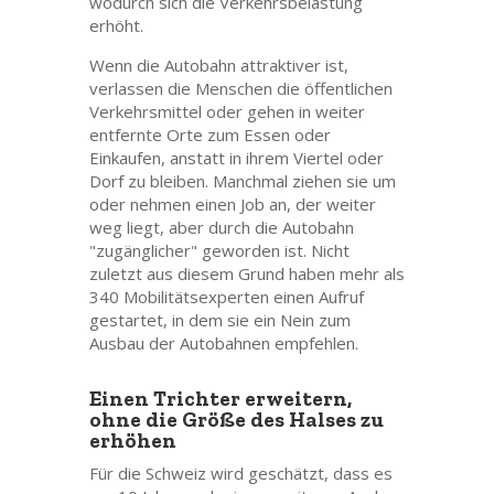
wodurch sich die Verkehrsbelastung
erhöht.
Wenn die Autobahn attraktiver ist,
verlassen die Menschen die öffentlichen
Verkehrsmittel oder gehen in weiter
entfernte Orte zum Essen oder
Einkaufen, anstatt in ihrem Viertel oder
Dorf zu bleiben. Manchmal ziehen sie um
oder nehmen einen Job an, der weiter
weg liegt, aber durch die Autobahn
"zugänglicher" geworden ist. Nicht
zuletzt aus diesem Grund haben mehr als
340 Mobilitätsexperten einen Aufruf
gestartet, in dem sie ein Nein zum
Ausbau der Autobahnen empfehlen.
Einen Trichter erweitern,
ohne die Größe des Halses zu
erhöhen
Für die Schweiz wird geschätzt, dass es