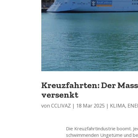
Kreuzfahrten: Der Mass
versenkt
von
CCLIVAZ
|
18 Mar 2025
|
KLIMA
,
ENE
Die Kreuzfahrtindustrie boomt. Je
schwimmenden Ungetüme und bege