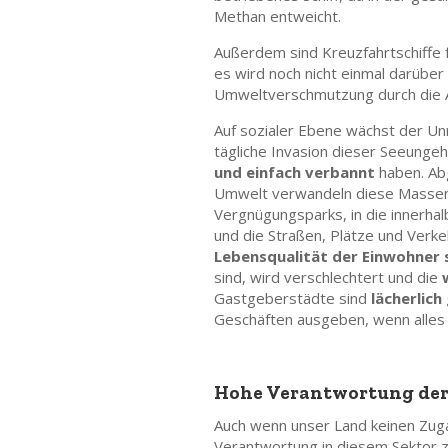
Methan entweicht.
Außerdem sind Kreuzfahrtschiffe 
es wird noch nicht einmal darüber
Umweltverschmutzung durch die Ab
Auf sozialer Ebene wächst der Un
tägliche Invasion dieser Seeungeh
und einfach verbannt
haben. Ab
Umwelt verwandeln diese Massena
Vergnügungsparks, in die innerh
und die Straßen, Plätze und Verke
Lebensqualität der Einwohner 
sind, wird verschlechtert und die
Gastgeberstädte sind
lächerlich
Geschäften ausgeben, wenn alles a
Hohe Verantwortung der
Auch wenn unser Land keinen Zuga
Verantwortung in diesem Sektor z