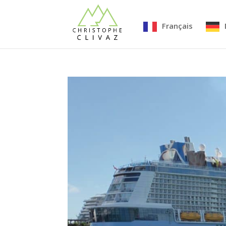
Français