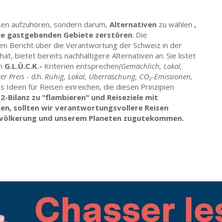
isen aufzuhören, sondern darum,
Alternativen
zu wählen
,
ie gastgebenden Gebiete zerstören
. Die
nen Bericht über die Verantwortung der Schweiz in der
hat, bietet bereits nachhaltigere Alternativen an. Sie listet
en
G.L.Ü.C.K.-
Kriterien entsprechen
(Gemächlich, Lokal,
er Preis
- d.h.
Ruhig, Lokal, Überraschung, CO₂-Emissionen,
ns Ideen für Reisen einreichen, die diesen Prinzipien
-Bilanz zu "flambieren" und Reiseziele mit
en, sollten wir verantwortungsvollere Reisen
Bevölkerung und unserem Planeten zugutekommen.