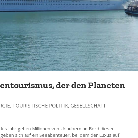
entourismus, der den Planeten
RGIE
,
TOURISTISCHE POLITIK
,
GESELLSCHAFT
des Jahr gehen Millionen von Urlaubern an Bord dieser
ben sich auf ein Seeabenteuer, bei dem der Luxus auf