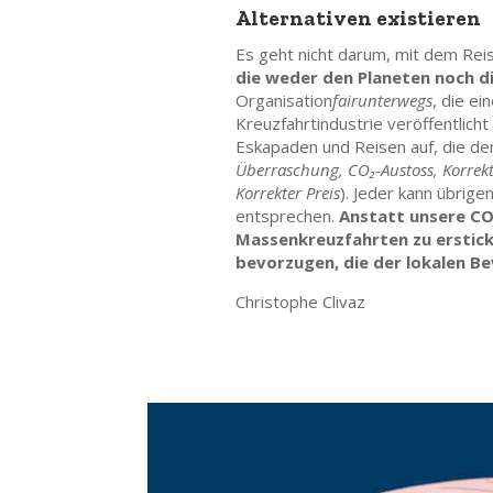
Alternativen existieren
Es geht nicht darum, mit dem Re
die weder den Planeten noch d
Organisation
fairunterwegs
, die ei
Kreuzfahrtindustrie veröffentlicht 
Eskapaden und Reisen auf, die d
Überraschung, CO₂-Austoss, Korrekt
Korrekter Preis
). Jeder kann übrige
entsprechen.
Anstatt unsere CO2
Massenkreuzfahrten zu erstick
bevorzugen, die der lokalen 
Christophe Clivaz