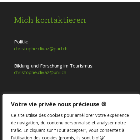
Mich kontaktieren
Politik:
christophe.clivaz@parl.ch
Bildung und Forschung im Tourismus:
christophe.clivaz@unil.ch
Votre vie privée nous précieuse 🍪
Ce site utilise des cookies pour améliorer votre expérience
de navigation, du contenu personnalisé et analyser notre
trafic. En cliquant sur "Tout accepter", vous consentez à
l'utilisation des cookies (promis, ils sont bio!😀)