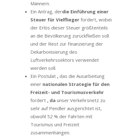
Männern.
Ein Antrag, der
die Einführung einer
Steuer für Vielflieger
fordert, wobei
der Erlös dieser Steuer größtenteils
an die Bevölkerung zurückfließen soll
und der Rest zur Finanzierung der
Dekarbonisierung des
Luftverkehrssektors verwendet
werden soll.
Ein Postulat
,
das die Ausarbeitung
einer
nationalen Strategie für den
Freizeit- und Tourismusverkehr
fordert
, da
unser Verkehrsnetz zu
sehr auf Pendler ausgerichtet ist,
obwohl 52 % der Fahrten mit
Tourismus und Freizeit
zusammenhängen.