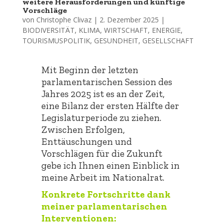
weitere Herausforderungen und künftige
Vorschläge
von
Christophe Clivaz
|
2. Dezember 2025
|
BIODIVERSITÄT
,
KLIMA
,
WIRTSCHAFT
,
ENERGIE
,
TOURISMUSPOLITIK
,
GESUNDHEIT
,
GESELLSCHAFT
Mit Beginn der letzten
parlamentarischen Session des
Jahres 2025 ist es an der Zeit,
eine Bilanz der ersten Hälfte der
Legislaturperiode zu ziehen.
Zwischen Erfolgen,
Enttäuschungen und
Vorschlägen für die Zukunft
gebe ich Ihnen einen Einblick in
meine Arbeit im Nationalrat.
Konkrete Fortschritte dank
meiner parlamentarischen
Interventionen: