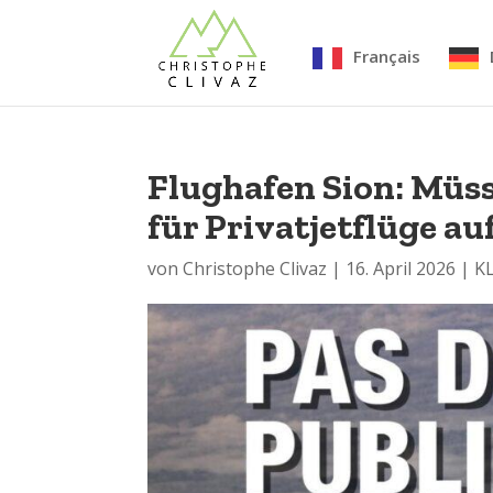
Français
Flughafen Sion: Müss
für Privatjetflüge 
von
Christophe Clivaz
|
16. April 2026
|
K