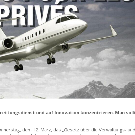
trettungsdienst und auf Innovation konzentrieren. Man soll
onnerstag, dem 12. März, das „Gesetz über die Verwaltungs- un