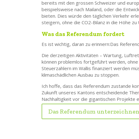
bereits mit den grossen Schweizer und europ
beispielsweise nach Mailand, oder die Entwi
bieten. Dies würde den täglichen Verkehr erlei
steigern, ohne die CO2-Bilanz in die Höhe zu 
Was das Referendum fordert
Es ist wichtig, daran zu erinnern:
Das Referendu
Die derzeitigen Aktivitäten – Wartung, Luftre
können problemlos fortgeführt werden, ohne da
Steuerzahlern im Wallis finanziert werden müs
klimaschädlichen Ausbau zu stoppen.
Ich hoffe, dass das Referendum zustande kom
Zukunft unseres Kantons entscheidende Thema
Nachhaltigkeit vor die gigantischen Projekte e
Das Referendum unterzeichne