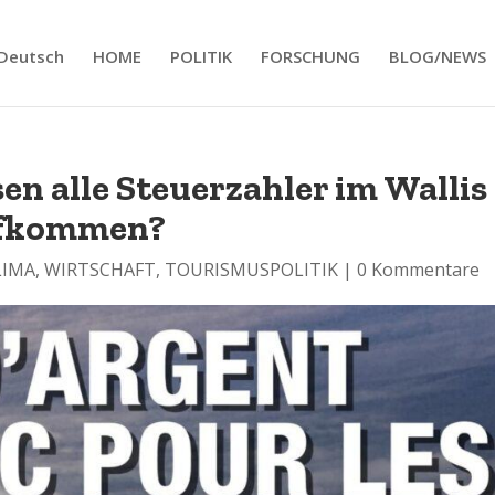
Deutsch
HOME
POLITIK
FORSCHUNG
BLOG/NEWS
en alle Steuerzahler im Wallis
aufkommen?
LIMA
,
WIRTSCHAFT
,
TOURISMUSPOLITIK
|
0 Kommentare