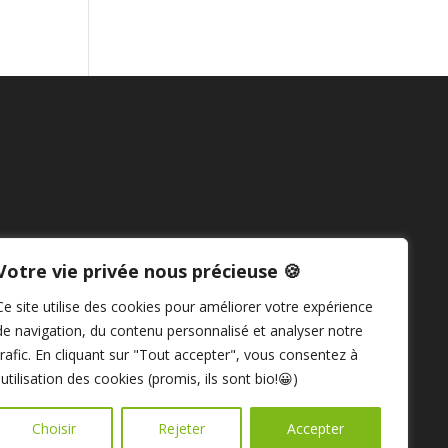
Votre vie privée nous précieuse 🍪
Ce site utilise des cookies pour améliorer votre expérience
de navigation, du contenu personnalisé et analyser notre
trafic. En cliquant sur "Tout accepter", vous consentez à
l'utilisation des cookies (promis, ils sont bio!😀)
Choisir
Rejeter
Accepter