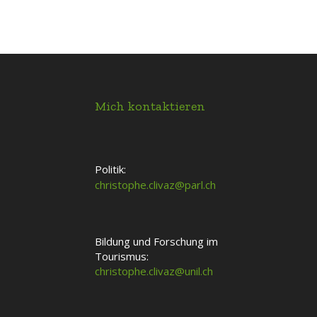
Mich kontaktieren
Politik:
christophe.clivaz@parl.ch
Bildung und Forschung im
Tourismus:
christophe.clivaz@unil.ch