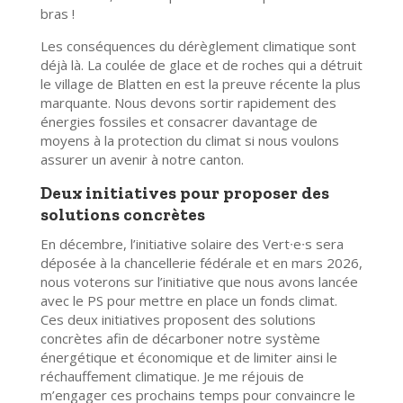
bras !
Les conséquences du dérèglement climatique sont
déjà là. La coulée de glace et de roches qui a détruit
le village de Blatten en est la preuve récente la plus
marquante. Nous devons sortir rapidement des
énergies fossiles et consacrer davantage de
moyens à la protection du climat si nous voulons
assurer un avenir à notre canton.
Deux initiatives pour proposer des
solutions concrètes
En décembre, l’initiative solaire des Vert
∙
e
∙
s sera
déposée à la chancellerie fédérale et en mars 2026,
nous voterons sur l’initiative que nous avons lancée
avec le PS pour mettre en place un fonds climat.
Ces deux initiatives proposent des solutions
concrètes afin de décarboner notre système
énergétique et économique et de limiter ainsi le
réchauffement climatique. Je me réjouis de
m’engager ces prochains temps pour convaincre le