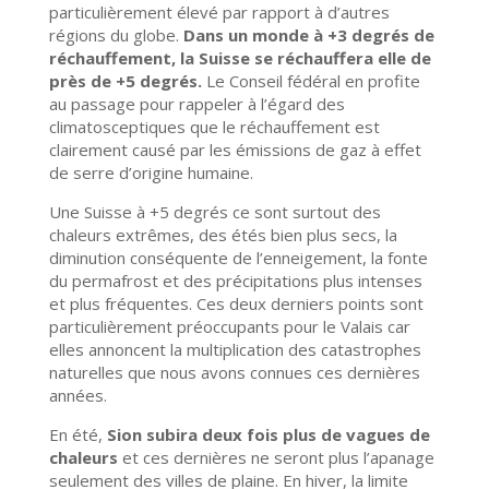
particulièrement élevé par rapport à d’autres
régions du globe.
Dans un monde à +3 degrés de
réchauffement, la Suisse se réchauffera elle de
près de +5 degrés.
Le Conseil fédéral en profite
au passage pour rappeler à l’égard des
climatosceptiques que le réchauffement est
clairement causé par les émissions de gaz à effet
de serre d’origine humaine.
Une Suisse à +5 degrés ce sont surtout des
chaleurs extrêmes, des étés bien plus secs, la
diminution conséquente de l’enneigement, la fonte
du permafrost et des précipitations plus intenses
et plus fréquentes. Ces deux derniers points sont
particulièrement préoccupants pour le Valais car
elles annoncent la multiplication des catastrophes
naturelles que nous avons connues ces dernières
années.
En été,
Sion subira deux fois plus de vagues de
chaleurs
et ces dernières ne seront plus l’apanage
seulement des villes de plaine. En hiver, la limite