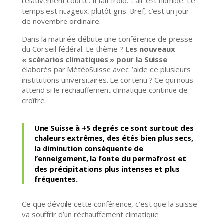
relativement courte. Il fait froid. L’air est humide. Le
temps est nuageux, plutôt gris. Bref, c’est un jour
de novembre ordinaire.
Dans la matinée débute une conférence de presse
du Conseil fédéral. Le thème ?
Les nouveaux
« scénarios climatiques » pour la Suisse
élaborés par MétéoSuisse avec l’aide de plusieurs
institutions universitaires. Le contenu ? Ce qui nous
attend si le réchauffement climatique continue de
croître.
Une Suisse à +5 degrés ce sont surtout des
chaleurs extrêmes, des étés bien plus secs,
la diminution conséquente de
l’enneigement, la fonte du permafrost et
des précipitations plus intenses et plus
fréquentes.
Ce que dévoile cette conférence, c’est que la suisse
va souffrir d’un réchauffement climatique