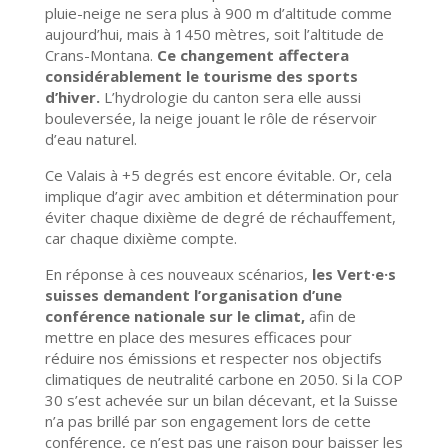
pluie-neige ne sera plus à 900 m d’altitude comme
aujourd’hui, mais à 1450 mètres, soit l’altitude de
Crans-Montana.
Ce changement affectera
considérablement le tourisme des sports
d’hiver.
L’hydrologie du canton sera elle aussi
bouleversée, la neige jouant le rôle de réservoir
d’eau naturel.
Ce Valais à +5 degrés est encore évitable. Or, cela
implique d’agir avec ambition et détermination pour
éviter chaque dixième de degré de réchauffement,
car chaque dixième compte.
En réponse à ces nouveaux scénarios,
les Vert·e·s
suisses demandent l’organisation d’une
conférence nationale sur le climat,
afin de
mettre en place des mesures efficaces pour
réduire nos émissions et respecter nos objectifs
climatiques de neutralité carbone en 2050. Si la COP
30 s’est achevée sur un bilan décevant, et la Suisse
n’a pas brillé par son engagement lors de cette
conférence, ce n’est pas une raison pour baisser les