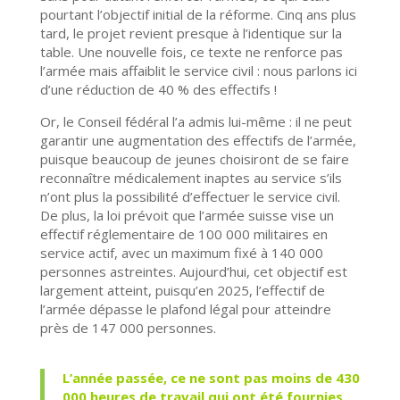
pourtant l’objectif initial de la réforme. Cinq ans plus
tard, le projet revient presque à l’identique sur la
table. Une nouvelle fois, ce texte ne renforce pas
l’armée mais affaiblit le service civil : nous parlons ici
d’une réduction de 40 % des effectifs !
Or, le Conseil fédéral l’a admis lui-même : il ne peut
garantir une augmentation des effectifs de l’armée,
puisque beaucoup de jeunes choisiront de se faire
reconnaître médicalement inaptes au service s’ils
n’ont plus la possibilité d’effectuer le service civil.
De plus, la loi prévoit que l’armée suisse vise un
effectif réglementaire de 100 000 militaires en
service actif, avec un maximum fixé à 140 000
personnes astreintes. Aujourd’hui, cet objectif est
largement atteint, puisqu’en 2025, l’effectif de
l’armée dépasse le plafond légal pour atteindre
près de 147 000 personnes.
L’année passée, ce ne sont pas moins de 430
000 heures de travail qui ont été fournies