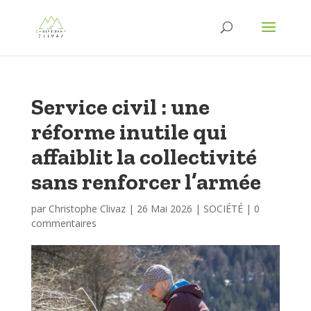
Service civil : une
réforme inutile qui
affaiblit la collectivité
sans renforcer l’armée
par
Christophe Clivaz
|
26 Mai 2026
|
SOCIÉTÉ
|
0
commentaires