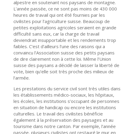
alpestre en soutenant nos paysans de montagne.
L’année passée, ce ne sont pas moins de 430 000
heures de travail qui ont été fournies par les
civilistes pour l’agriculture suisse. Beaucoup de
petites exploitations agricoles seraient en grande
difficulté sans eux, car la charge de travail
deviendrait insupportable et les rendements trop
faibles. C’est d’ailleurs l’une des raisons qui a
convaincu l’Association suisse des petits paysans
de dire clairement non à cette loi. Même l’Union
suisse des paysans a décidé de laisser la liberté de
vote, bien qu’elle soit très proche des milieux de
l’armée.
Les prestations du service civil sont très utiles dans
les établissements médico-sociaux, les hôpitaux,
les écoles, les institutions s’occupant de personnes
en situation de handicap ou encore les institutions
culturelles. Le travail des civilistes bénéficie
également à la préservation des paysages et au
tourisme dans notre canton. Par exemple, l’année
passée, plusieurs civilistes ont restauré le mur en