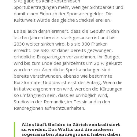
SRG gäbe es keine kostenlosen
Sportübertragungen mehr, weniger Sichtbarkeit und
damit einen Einbruch der Sponsorengelder. Die
Kulturwelt würde das gleiche Schicksal ereilen.
Es sei auch daran erinnert, dass die Gebühr in den
letzten Jahren bereits stark gesunken ist und bis
2030 weiter sinken wird, bis sie 300 Franken
erreicht. Die SRG ist daher bereits gezwungen,
erhebliche Einsparungen vorzunehmen. Ihr Budget
wird bis zum Ende des Jahrzehnts um 20 % gekürzt
worden sein. Abendliche Sportsendungen sind
bereits verschwunden, ebenso wie bestimmte
Kurzformate. Und das ist erst der Anfang. Wenn die
Initiative angenommen wird, werden die Kürzungen
so umfangreich sein, dass es unmöglich wird,
Studios in der Romandie, im Tessin und in den
Randregionen aufrechtzuerhalten.
Alles läuft Gefahr, in Zürich zentralisiert
zu werden. Das Wallis und die anderen
sogenannten Randregionen haben dabei