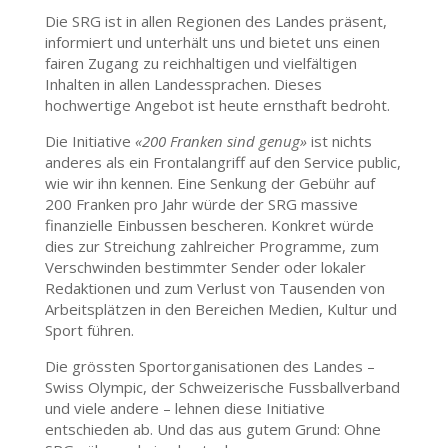
Die SRG ist in allen Regionen des Landes präsent,
informiert und unterhält uns und bietet uns einen
fairen Zugang zu reichhaltigen und vielfältigen
Inhalten in allen Landessprachen. Dieses
hochwertige Angebot ist heute ernsthaft bedroht.
Die Initiative
«200 Franken sind genug»
ist nichts
anderes als ein Frontalangriff auf den Service public,
wie wir ihn kennen. Eine Senkung der Gebühr auf
200 Franken pro Jahr würde der SRG massive
finanzielle Einbussen bescheren. Konkret würde
dies zur Streichung zahlreicher Programme, zum
Verschwinden bestimmter Sender oder lokaler
Redaktionen und zum Verlust von Tausenden von
Arbeitsplätzen in den Bereichen Medien, Kultur und
Sport führen.
Die grössten Sportorganisationen des Landes –
Swiss Olympic, der Schweizerische Fussballverband
und viele andere – lehnen diese Initiative
entschieden ab. Und das aus gutem Grund: Ohne