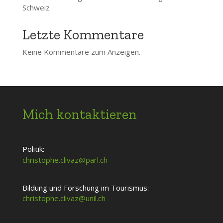
Schweiz
Letzte Kommentare
Keine Kommentare zum Anzeigen.
Mich kontaktieren
Politik:
christophe.clivaz@parl.ch
Bildung und Forschung im Tourismus:
christophe.clivaz@unil.ch