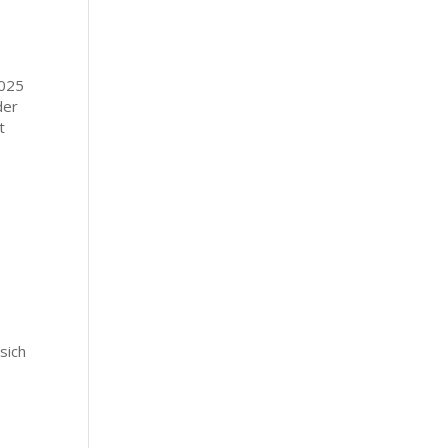
2025
der
t
sich