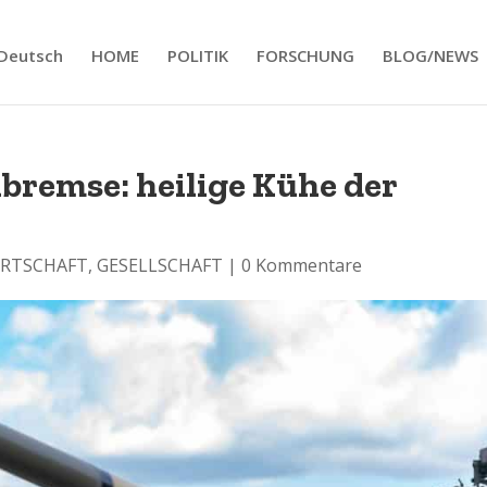
Deutsch
HOME
POLITIK
FORSCHUNG
BLOG/NEWS
remse: heilige Kühe der
IRTSCHAFT
,
GESELLSCHAFT
|
0 Kommentare