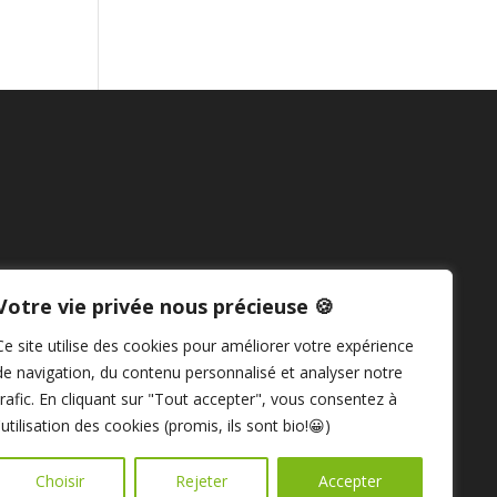
Votre vie privée nous précieuse 🍪
Ce site utilise des cookies pour améliorer votre expérience
de navigation, du contenu personnalisé et analyser notre
trafic. En cliquant sur "Tout accepter", vous consentez à
l'utilisation des cookies (promis, ils sont bio!😀)
Choisir
Rejeter
Accepter