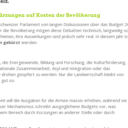
eiz.
Kürzungen auf Kosten der Bevölkerung
Schweizer Parlament von langen Diskussionen über das Budget 
r die Bevölkerung mögen diese Debatten technisch, langweilig o
heinen, ihre Auswirkungen sind jedoch sehr real. In diesem Jahr is
n gekürzt
werden.
, die Energiewende, Bildung und Forschung, die Kulturförderung,
rnationale Zusammenarbeit, Asyl und Integration oder das
e drohen geopfert zu werden. Nur die Landwirtschaft bleibt von
 gut so.
heit will die Ausgaben für die Armee massiv erhöhen, während sie 
eser Mechanismus schreibt ausgeglichene Budgets vor, was
nem Bereich durch Kürzungen an anderer Stelle oder durch