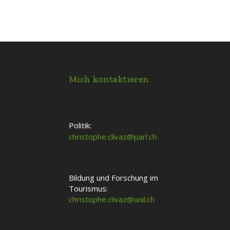
Mich kontaktieren
Politik:
christophe.clivaz@parl.ch
Bildung und Forschung im
Tourismus:
christophe.clivaz@unil.ch