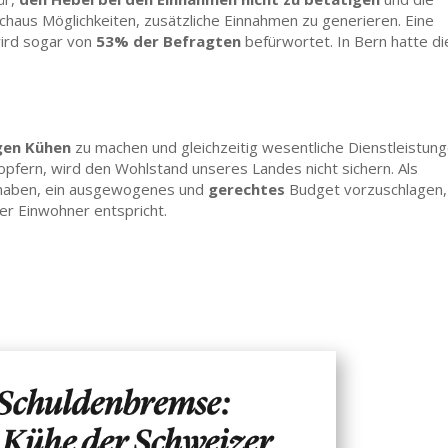
chaus Möglichkeiten, zusätzliche Einnahmen zu generieren. Eine
wird sogar von
53% der Befragten
befürwortet. In Bern hatte di
igen Kühen
zu machen und gleichzeitig wesentliche Dienstleistun
pfern, wird den Wohlstand unseres Landes nicht sichern. Als
t haben, ein ausgewogenes und
gerechtes
Budget vorzuschlagen,
er Einwohner entspricht.