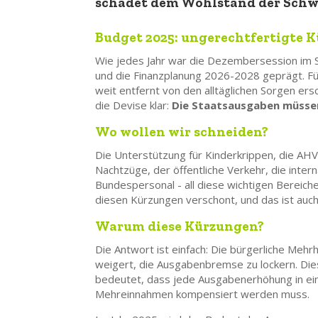
schadet dem Wohlstand der Schw
Budget 2025: ungerechtfertigte 
Wie jedes Jahr war die Dezembersession im 
und die Finanzplanung 2026-2028 geprägt. Fü
weit entfernt von den alltäglichen Sorgen ersc
die Devise klar:
Die Staatsausgaben müsse
Wo wollen wir schneiden?
Die Unterstützung für Kinderkrippen, die AHV
Nachtzüge, der öffentliche Verkehr, die inte
Bundespersonal - all diese wichtigen Bereich
diesen Kürzungen verschont, und das ist auch
Warum diese Kürzungen?
Die Antwort ist einfach: Die bürgerliche Mehr
weigert, die Ausgabenbremse zu lockern. Di
bedeutet, dass jede Ausgabenerhöhung in ei
Mehreinnahmen kompensiert werden muss.