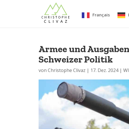
Français
Armee und Ausgabenb
Schweizer Politik
von
Christophe Clivaz
|
17. Dez. 2024
|
W