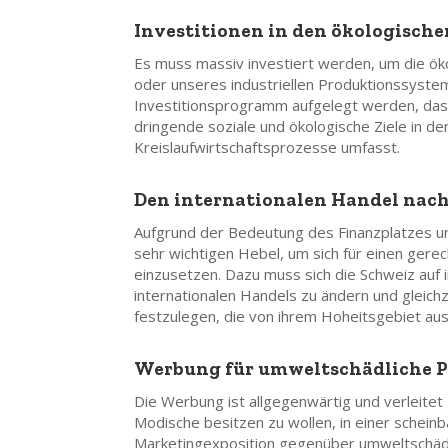
Investitionen in den ökologisch
Es muss massiv investiert werden, um die ök
oder unseres industriellen Produktionssystem
Investitionsprogramm aufgelegt werden, das a
dringende soziale und ökologische Ziele in 
Kreislaufwirtschaftsprozesse umfasst.
Den internationalen Handel nach
Aufgrund der Bedeutung des Finanzplatzes un
sehr wichtigen Hebel, um sich für einen ger
einzusetzen. Dazu muss sich die Schweiz auf i
internationalen Handels zu ändern und gleichz
festzulegen, die von ihrem Hoheitsgebiet aus
Werbung für umweltschädliche P
Die Werbung ist allgegenwärtig und verleitet
Modische besitzen zu wollen, in einer schein
Marketingexposition gegenüber umweltschädli