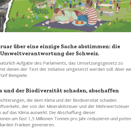
bruar über eine einzige Sache abstimmen: die
r Umweltverantwortung der Schweiz.
 natürlich Aufgabe des Parlaments, das Umsetzungsgesetz zu
t denen der Text der Initiative umgesetzt werden soll. Aber wi
ünf Beispiele.
a und der Biodiversität schaden, abschaffen
ichterungen, die dem Klima und der Biodiversität schaden.
 Luftverkehr, der von der Mineralölsteuer und der Mehrwertsteuer
ark auf das Klima auswirkt. Die Abschaffung dieser
ionen
um fast 1,5 Millionen Tonnen pro Jahr reduzieren und potenz
liarden Franken generieren.