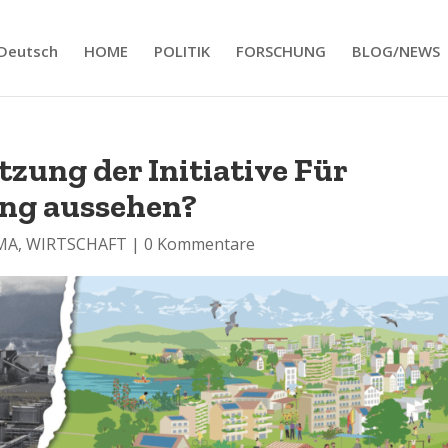
Deutsch
HOME
POLITIK
FORSCHUNG
BLOG/NEWS
zung der Initiative Für
ng aussehen?
MA
,
WIRTSCHAFT
|
0 Kommentare