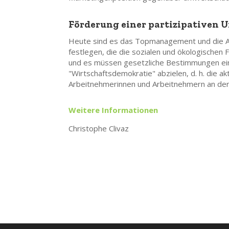
Förderung einer partizipativen
Heute sind es das Topmanagement und die Akt
festlegen, die die sozialen und ökologischen
und es müssen gesetzliche Bestimmungen eing
"Wirtschaftsdemokratie" abzielen, d. h. die a
Arbeitnehmerinnen und Arbeitnehmern an de
Weitere Informationen
Christophe Clivaz