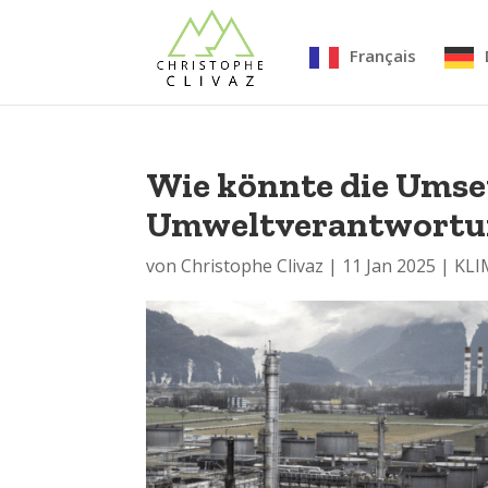
Français
Wie könnte die Umset
Umweltverantwortu
von
Christophe Clivaz
|
11 Jan 2025
|
KLI