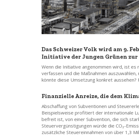
Das Schweizer Volk wird am 9. Fe
Initiative der Jungen Grünen zu
Wenn die Initiative angenommen wird, ist es
verfassen und die Maßnahmen auszuwählen, mi
könnte diese Umsetzung konkret aussehen? F
Finanzielle Anreize, die dem Klim
Abschaffung von Subventionen und Steuererle
Beispielsweise profitiert der internationale
befreit ist, von einer Subvention, die sich st
Steuervergünstigungen würde die
CO₂-Emiss
zusätzliche Steuereinnahmen von über 1,3 Mil